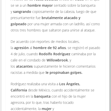
se ve a un
hombre mayor
sentado sobre la banqueta
y
sangrando
copiosamente de la cabeza, luego de que
presuntamente fue
brutalmente atacado y
golpeado
por una mujer armada con un ladrillo, así como
otros tres hombres que saltaron para unirse al ataque.
De acuerdo con reportes de medios locales,
la
agresión
al
hombre de 92 años
, se registró el pasado
4 de julio, cuando
Rodolfo Rodríguez
caminaba por la
calle en el condado de
Willowbrook
, y
los
atacantes
supuestamente le hicieron comentarios
racistas a medida que
le propinaban golpes.
Rodríguez realizaba una visita a
Los Ángeles,
California
desde México, cuando accidentalmente se
encontró en la
banqueta
con el hijo de la mujer
agresora, por lo que, tras haberlo tocado
accidentalmente, la
mujer
y