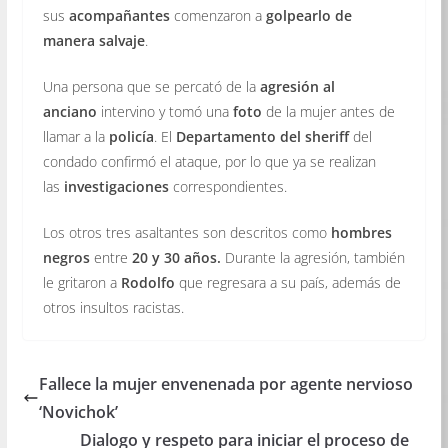
sus
acompañantes
comenzaron a
golpearlo de
manera salvaje
.
Una persona que se percató de la
agresión al
anciano
intervino y tomó una
foto
de la mujer antes de
llamar a la
policía
. El
Departamento del sheriff
del
condado confirmó el ataque, por lo que ya se realizan
las
investigaciones
correspondientes.
Los otros tres asaltantes son descritos como
hombres
negros
entre
20 y 30 años.
Durante la agresión, también
le gritaron a
Rodolfo
que regresara a su país, además de
otros insultos racistas.
Fallece la mujer envenenada por agente nervioso
‘Novichok’
Dialogo y respeto para iniciar el proceso de