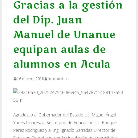
Gracias a la gestión
del Dip. Juan
Manuel de Unanue
equipan aulas de
alumnos en Acula
16 marzo, 2018
foropolitico
Agradezco al Gobernador del Estado Lic. Miguel Ángel
Yunes Linares, al Secretario de Educación Lic. Enrique
Perez Rodríguez y al Ing. Ignacio Barradas Director de
Espacios Educativos, por la vinculación que permitió el