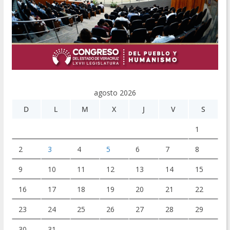
agosto 2026
D
L
M
X
J
V
S
1
2
3
4
5
6
7
8
9
10
11
12
13
14
15
16
17
18
19
20
21
22
23
24
25
26
27
28
29
30
31