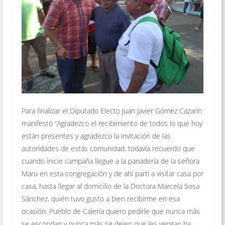
Para finalizar el Diputado Electo Juan Javier Gómez Cazarín
manifestó “Agradezco el recibimiento de todos lo que hoy
están presentes y agradezco la invitación de las
autoridades de estás comunidad, todavía recuerdo que
cuando inicie campaña llegue a la panadería de la señora
Maru en esta congregación y de ahí partí a visitar casa por
casa, hasta llegar al domicilio de la Doctora Marcela Sosa
Sánchez, quién tuvo gusto a bien recibirme en esa
ocasión. Pueblo de Calería quiero pedirle que nunca más
se escondan y nunca más se dejen que les vengan ha