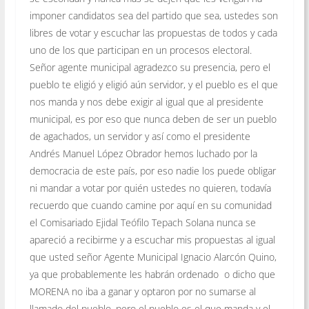
imponer candidatos sea del partido que sea, ustedes son
libres de votar y escuchar las propuestas de todos y cada
uno de los que participan en un procesos electoral.
Señor agente municipal agradezco su presencia, pero el
pueblo te eligió y eligió aún servidor, y el pueblo es el que
nos manda y nos debe exigir al igual que al presidente
municipal, es por eso que nunca deben de ser un pueblo
de agachados, un servidor y así como el presidente
Andrés Manuel López Obrador hemos luchado por la
democracia de este país, por eso nadie los puede obligar
ni mandar a votar por quién ustedes no quieren, todavía
recuerdo que cuando camine por aquí en su comunidad
el Comisariado Ejidal Teófilo Tepach Solana nunca se
apareció a recibirme y a escuchar mis propuestas al igual
que usted señor Agente Municipal Ignacio Alarcón Quino,
ya que probablemente les habrán ordenado o dicho que
MORENA no iba a ganar y optaron por no sumarse al
llamado del pueblo, pero el pueblo es el que manda y el