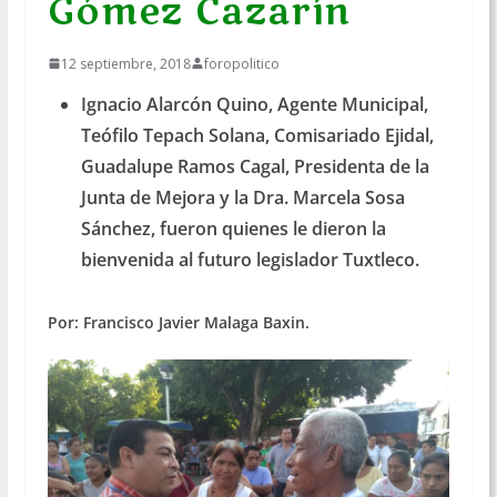
Gómez Cazarín
12 septiembre, 2018
foropolitico
Ignacio Alarcón Quino, Agente Municipal,
Teófilo Tepach Solana, Comisariado Ejidal,
Guadalupe Ramos Cagal, Presidenta de la
Junta de Mejora y la Dra. Marcela Sosa
Sánchez, fueron quienes le dieron la
bienvenida al futuro legislador Tuxtleco.
Por: Francisco Javier Malaga Baxin.