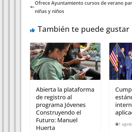
Ofrece Ayuntamiento cursos de verano pa
niñas y niños
También te puede gustar
Abierta la plataforma
Cumpl
de registro al
están
programa Jóvenes
intern
Construyendo el
aplica
Futuro: Manuel
1 agost
Huerta