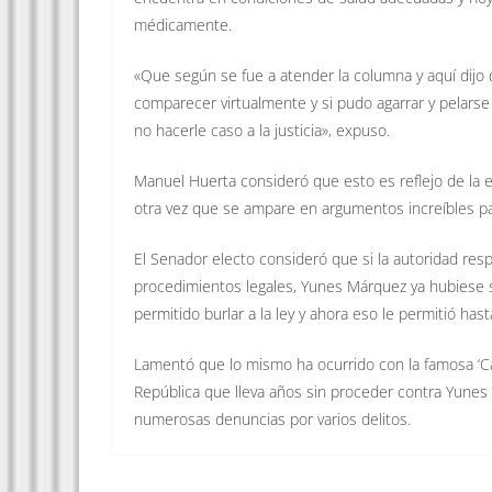
médicamente.
«Que según se fue a atender la columna y aquí dijo
comparecer virtualmente y si pudo agarrar y pelarse 
no hacerle caso a la justicia», expuso.
Manuel Huerta consideró que esto es reflejo de la ex
otra vez que se ampare en argumentos increíbles par
El Senador electo consideró que si la autoridad res
procedimientos legales, Yunes Márquez ya hubiese s
permitido burlar a la ley y ahora eso le permitió hast
Lamentó que lo mismo ha ocurrido con la famosa ‘Carp
República que lleva años sin proceder contra Yunes
numerosas denuncias por varios delitos.