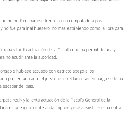
 que no podía ni pararse frente a una computadora para
y no fue para ir al huesero, no más está viendo como la libra para
traña y tardía actuación de la Fiscalía que ha permitido una y
a no acudir ante la autoridad.
ponsable hubiese actuado con estricto apego a los
ido presentado ante el juez que le reclama, sin embargo se le ha
a escapar del país.
eta Azul» y la lenta actuación de la Fiscalía General de la
 Linares que igualmente anda impune pese a existir en su contra