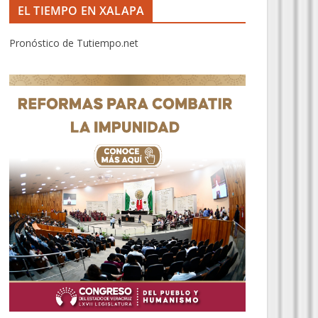
EL TIEMPO EN XALAPA
Pronóstico de Tutiempo.net