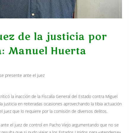
z de la justicia por
ía: Manuel Huerta
se presente ante el juez
ticó la inacción de la Fiscalía General del Estado contra Miguel
a justicia en reiteradas ocasiones aprovechando la tibia actuación
l juez que lo requiere por la comisión de diversos delitos.
s ante el juez de control en Pacho Viejo argumentando que no se
resulta que si pudo viajar a los Estados Unidos para «atenderse»