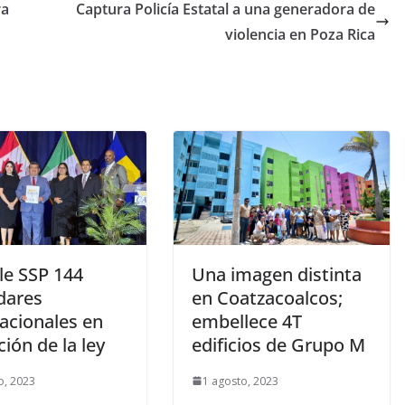
ra
Captura Policía Estatal a una generadora de
violencia en Poza Rica
e SSP 144
Una imagen distinta
dares
en Coatzacoalcos;
acionales en
embellece 4T
ción de la ley
edificios de Grupo M
o, 2023
1 agosto, 2023