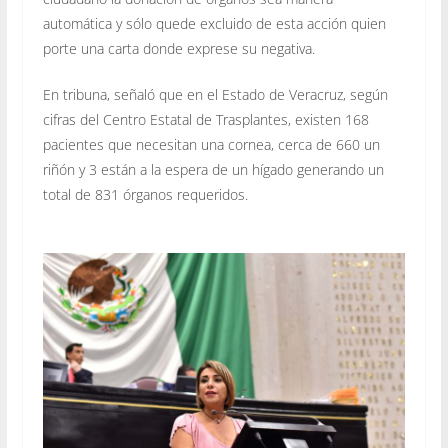
automática y sólo quede excluido de esta acción quien
porte una carta donde exprese su negativa.
En tribuna, señaló que en el Estado de Veracruz, según
cifras del Centro Estatal de Trasplantes, existen 168
pacientes que necesitan una cornea, cerca de 660 un
riñón y 3 están a la espera de un hígado generando un
total de 831 órganos requeridos.