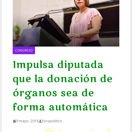
CONGRESO
Impulsa diputada
que la donación de
órganos sea de
forma automática
9 mayo, 2018
foropolitico