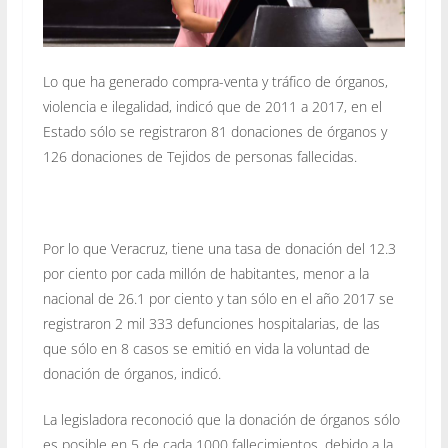
Lo que ha generado compra-venta y tráfico de órganos,
violencia e ilegalidad, indicó que de 2011 a 2017, en el
Estado sólo se registraron 81 donaciones de órganos y
126 donaciones de Tejidos de personas fallecidas.
Por lo que Veracruz, tiene una tasa de donación del 12.3
por ciento por cada millón de habitantes, menor a la
nacional de 26.1 por ciento y tan sólo
en el año 2017 se
registraron 2 mil 333 defunciones hospitalarias, de las
que sólo en 8 casos se emitió en vida la voluntad de
donación de órganos, indicó.
La legisladora reconoció que la donación de órganos sólo
es posible en 5 de cada 1000 fallecimientos, debido a la