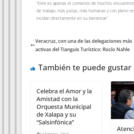
“Este es apenas el comienzo de muchos encuentro
de trabajo, más justas, más humanas y con pleno r
incidan directamente en su bienestar”.
Veracruz, con una de las delegaciones más
activas del Tianguis Turístico: Rocío Nahle
También te puede gustar
Celebra el Amor y la
Amistad con la
Orquesta Municipal
de Xalapa y su
“Salsinfónica”
Atenci