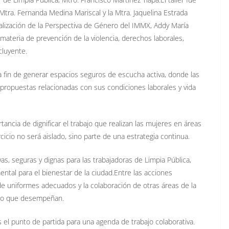
Mtra. Fernanda Medina Mariscal y la Mtra. Jaquelina Estrada
nalización de la Perspectiva de Género del IMMX, Addy María
ateria de prevención de la violencia, derechos laborales,
cluyente.
 a fin de generar espacios seguros de escucha activa, donde las
propuestas relacionadas con sus condiciones laborales y vida
tancia de dignificar el trabajo que realizan las mujeres en áreas
cicio no será aislado, sino parte de una estrategia continua.
vas, seguras y dignas para las trabajadoras de Limpia Pública,
tal para el bienestar de la ciudad.Entre las acciones
de uniformes adecuados y la colaboración de otras áreas de la
bajo que desempeñan.
s el punto de partida para una agenda de trabajo colaborativa.