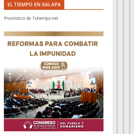
EL TIEMPO EN XALAPA
Pronóstico de Tutiempo.net