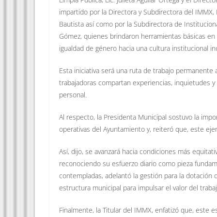
impartido por la Directora y Subdirectora del IMMX, 
Bautista así como por la Subdirectora de Institucio
Gómez, quienes brindaron herramientas básicas en m
igualdad de género hacia una cultura institucional in
Esta iniciativa será una ruta de trabajo permanente
trabajadoras compartan experiencias, inquietudes y 
personal.
Al respecto, la Presidenta Municipal sostuvo la impor
operativas del Ayuntamiento y, reiteró que, este ejer
Así, dijo, se avanzará hacia condiciones más equitati
reconociendo su esfuerzo diario como pieza fundamen
contempladas, adelantó la gestión para la dotación 
estructura municipal para impulsar el valor del tra
Finalmente, la Titular del IMMX, enfatizó que, este e