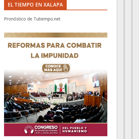
EL TIEMPO EN XALAPA
Pronóstico de Tutiempo.net