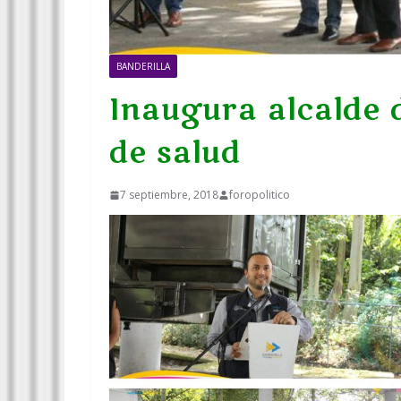
BANDERILLA
Inaugura alcalde 
de salud
7 septiembre, 2018
foropolitico