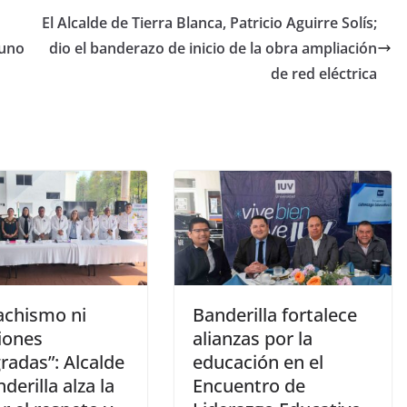
El Alcalde de Tierra Blanca, Patricio Aguirre Solís;
tuno
dio el banderazo de inicio de la obra ampliación
de red eléctrica
achismo ni
Banderilla fortalece
iones
alianzas por la
radas”: Alcalde
educación en el
derilla alza la
Encuentro de