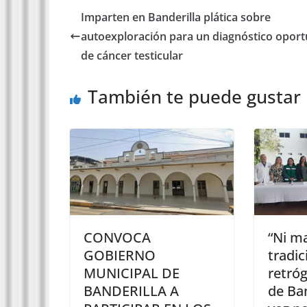
Imparten en Banderilla plática sobre
autoexploración para un diagnóstico opor
de cáncer testicular
También te puede gustar
CONVOCA
“Ni m
GOBIERNO
tradic
MUNICIPAL DE
retróg
BANDERILLA A
de Ban