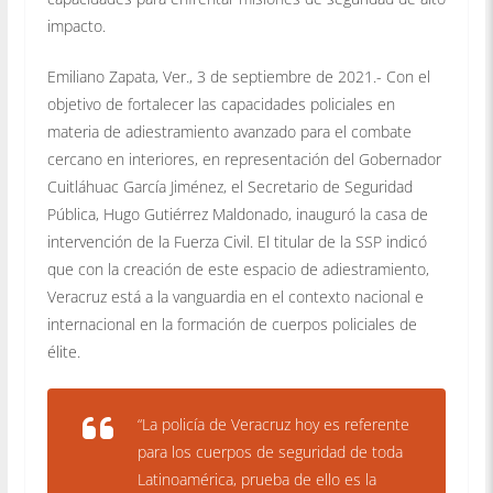
impacto.
Emiliano Zapata, Ver., 3 de septiembre de 2021.- Con el
objetivo de fortalecer las capacidades policiales en
materia de adiestramiento avanzado para el combate
cercano en interiores, en representación del Gobernador
Cuitláhuac García Jiménez, el Secretario de Seguridad
Pública, Hugo Gutiérrez Maldonado, inauguró la casa de
intervención de la Fuerza Civil. El titular de la SSP indicó
que con la creación de este espacio de adiestramiento,
Veracruz está a la vanguardia en el contexto nacional e
internacional en la formación de cuerpos policiales de
élite.
“La policía de Veracruz hoy es referente
para los cuerpos de seguridad de toda
Latinoamérica, prueba de ello es la