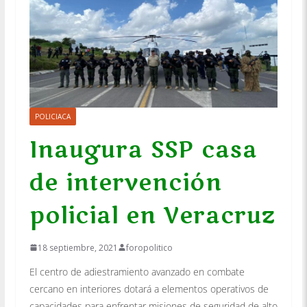
POLICIACA
Inaugura SSP casa
de intervención
policial en Veracruz
18 septiembre, 2021
foropolitico
El centro de adiestramiento avanzado en combate
cercano en interiores dotará a elementos operativos de
capacidades para enfrentar misiones de seguridad de alto