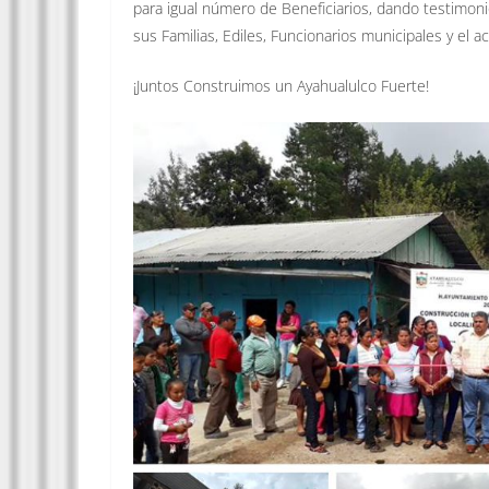
para igual número de Beneficiarios, dando testimonio
sus Familias, Ediles, Funcionarios municipales y e
¡Juntos Construimos un Ayahualulco Fuerte!