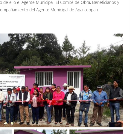
 de ello el Agente Municipal, El Comité de Obra, Beneficiarios y
l acompañamiento del Agente Municipal de Apanteopan.