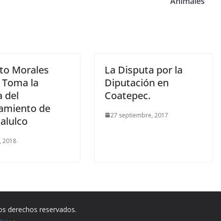
Animales
rto Morales
La Disputa por la
 Toma la
Diputación en
 del
Coatepec.
amiento de
27 septiembre, 2017
alulco
, 2018
los derechos reservados.