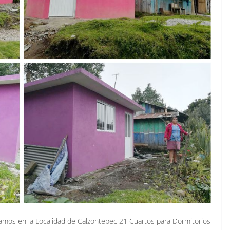
mos en la Localidad de Calzontepec 21 Cuartos para Dormitorios