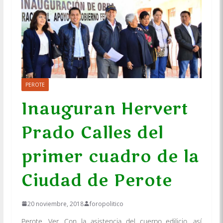
PEROTE
Inauguran Hervert
Prado Calles del
primer cuadro de la
Ciudad de Perote
20 noviembre, 2018
foropolitico
Perote, Ver. Con la asistencia del cuerpo
edilicio, así