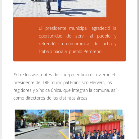
El presidente municipal, agradeció la
oportunidad de servir al pueblo y
refrendó su compromiso de lucha y
trabajo hacia al pueblo Peroteño.
Entre los asistentes del cuerpo edilicio estuvieron el
presidente del DIF municipal Francisco Hervert, los
regidores y Síndica única, que integran la comuna, así
como directores de las distintas áreas.