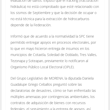
evaluación de daños. Expuso que el fracking (fracturación
hidráulica) no está comprobado que esté relacionado con
los sismos de Septiembre y que la decisión de ocupar o
no está técnica para la extracción de hidrocarburos
depende de la Federación.
Informó que de acuerdo a la normatividad la SPC tiene
permitido entregar apoyos en procesos electorales, por
lo que en mayo hicieron entrega de insumos en los
municipios de Cotaxtla, Soledad de Doblado, Tres Valles,
Tezonapa y Soteapan, previamente lo notificaron al
Organismo Público Local Electoral (OPLE).
Del Grupo Legislativo de MORENA, la diputada Daniela
Guadalupe Griego Ceballos preguntó sobre las
declaratorias de desastres, cómo se han enfrentado las
múltiples amenazas por contingencias ambientales, los
contratos de adquisición de bienes con recursos
federales, el seguimiento a la entrega de apoyos, así