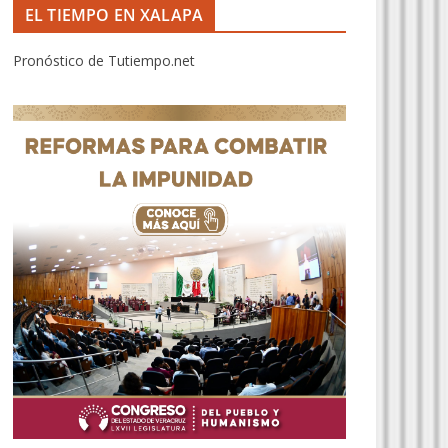
EL TIEMPO EN XALAPA
Pronóstico de Tutiempo.net