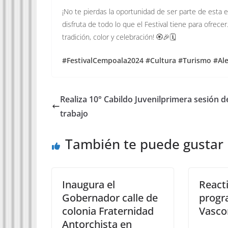
¡No te pierdas la oportunidad de ser parte de esta 
disfruta de todo lo que el Festival tiene para ofrec
tradición, color y celebración! 🏵️🎉🗓️
#FestivalCempoala2024 #Cultura #Turismo #Ale
Realiza 10° Cabildo Juvenilprimera sesión d
trabajo
También te puede gustar
Inaugura el
Reacti
Gobernador calle de
progr
colonia Fraternidad
Vasco
Antorchista en