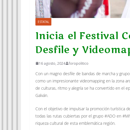
ESTATAL
Inicia el Festival
Desfile y Videoma
16 agosto, 2024
foropolitico
Con un magno desfile de bandas de marcha y grupos 
como un impresionante videomapping en la zona arqu
de culturas, ritmo y alegría se ha convertido en el e
Galván.
Con el objetivo de impulsar la promoción turística 
todas las rutas cubiertas por el grupo #ADO en #MiVe
riqueza cultural de esta emblemática región.