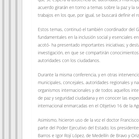
acuerdo girarán en torno a temas sobre la paz y la 
trabajos en los que, por igual, se buscará definir el 
Estos temas, continuó el también coordinador del Gr
fundamentales en la inclusión social y esenciales en e
acotó- ha presentado importantes iniciativas; y des
investigación, en que se compartirán conocimientos
autoridades con los ciudadanos.
Durante la misma conferencia, y en otras intervencio
municipales, concejales, autoridades regionales y na
organismos internacionales y de todos aquellos inte
de paz y seguridad ciudadana y en conocer las exper
internacional enmarcadas en el Objetivo 16 de la A
Asimismo, hicieron uso de la voz el doctor Francisco
parte del Poder Ejecutivo del Estado; los presiden
Barros e Igor Rojí López, de Medellín de Bravo y Oriz