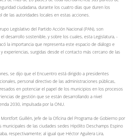
seguridad ciudadana, durante los cuatro días que duren los
rol de las autoridades locales en estas acciones.
upo Legislativo del Partido Acción Nacional (PAN), son
l desarrollo sostenible, y sobre los cuales, esta Legislatura, -
tacó la importancia que representa este espacio de diálogo e
 y experiencias, surgidas desde el contacto más cercano de las
nes, se dijo que el Encuentro está dirigido a presidentes
cionales, personal directivo de las administraciones públicas,
resados en potenciar el papel de los municipios en los procesos
iencias de gestión que se están desarrollando a nivel
genda 2030, impulsada por la ONU.
 Montfort Guillén, Jefe de la Oficina del Programa de Gobierno por
tes municipales de las ciudades sedes Hipólito Deschamps Espino
aba, respectivamente; al igual que Héctor Aguilera Lira,