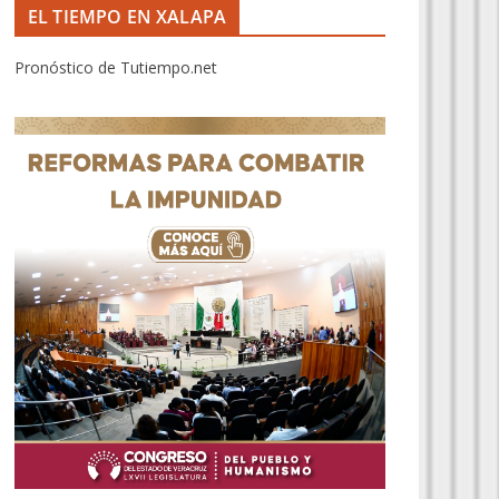
EL TIEMPO EN XALAPA
Pronóstico de Tutiempo.net