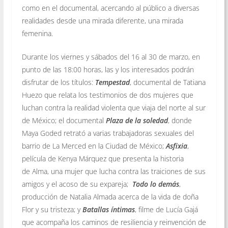
como en el documental, acercando al público a diversas
realidades desde una mirada diferente, una mirada
femenina.
Durante los viernes y sábados del 16 al 30 de marzo, en
punto de las 18:00 horas, las y los interesados podrán
disfrutar de los títulos:
Tempestad
, documental de Tatiana
Huezo que relata los testimonios de dos mujeres que
luchan contra la realidad violenta que viaja del norte al sur
de México; el documental
Plaza de la soledad
, donde
Maya Goded retrató a varias trabajadoras sexuales del
barrio de La Merced en la Ciudad de México;
Asfixia
,
película de Kenya Márquez que presenta la historia
de Alma, una mujer que lucha contra las traiciones de sus
amigos y el acoso de su expareja;
Todo lo demás
,
producción de Natalia Almada acerca de la vida de doña
Flor y su tristeza; y
Batallas íntimas
, filme de Lucía Gajá
que acompaña los caminos de resiliencia y reinvención de