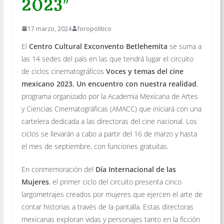
2023″
17 marzo, 2024
foropolitico
El
Centro Cultural Exconvento Betlehemita
se suma a
las 14 sedes del país en las que tendrá lugar el circuito
de ciclos cinematográficos
Voces y temas del cine
mexicano 2023. Un encuentro con nuestra realidad
,
programa organizado por la Academia Mexicana de Artes
y Ciencias Cinematográficas (AMACC) que iniciará con una
cartelera dedicada a las directoras del cine nacional. Los
ciclos se llevarán a cabo a partir del 16 de marzo y hasta
el mes de septiembre, con funciones gratuitas.
En conmemoración del
Día Internacional de las
Mujeres
, el primer ciclo del circuito presenta cinco
largometrajes creados por mujeres que ejercen el arte de
contar historias a través de la pantalla. Estas directoras
mexicanas exploran vidas y personajes tanto en la ficción