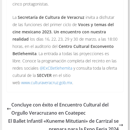
cinco protagonistas.
La
Secretaría de Cultura de Veracruz
invita a disfrutar
de las funciones del primer ciclo de
Voces y temas del
cine mexicano 2023. Un encuentro con nuestra
realidad
los días 16, 22, 23, 29 y 30 de marzo, a las 18:00
horas, en el auditorio del
Centro Cultural Exconvento
Betlehemita
. La entrada a todas las proyecciones es
libre. Conoce la programación completa del recinto en las
redes sociales
@ExCBetlehemita
y consulta toda la oferta
cultural de la
SECVER
en el sitio
web
www.culturaveracruz.gob.mx
.
Concluye con éxito el Encuentro Cultural del
Orgullo Veracruzano en Coatepec
El Ballet Infantil «Kuneme Mitutiani» de Carrizal se
prepara para la Expo Feria 2024