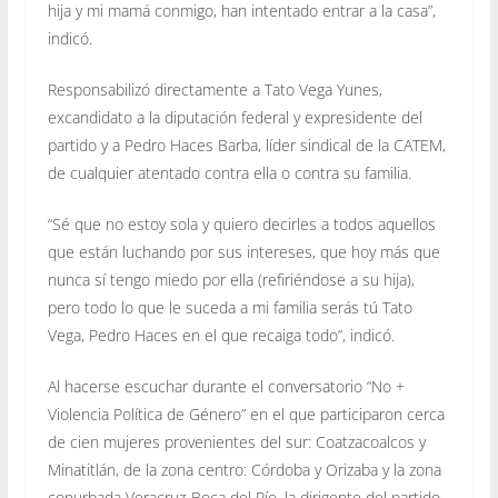
hija y mi mamá conmigo, han intentado entrar a la casa”,
indicó.
Responsabilizó directamente a Tato Vega Yunes,
excandidato a la diputación federal y expresidente del
partido y a Pedro Haces Barba, líder sindical de la CATEM,
de cualquier atentado contra ella o contra su familia.
“Sé que no estoy sola y quiero decirles a todos aquellos
que están luchando por sus intereses, que hoy más que
nunca sí tengo miedo por ella (refiriéndose a su hija),
pero todo lo que le suceda a mi familia serás tú Tato
Vega, Pedro Haces en el que recaiga todo”, indicó.
Al hacerse escuchar durante el conversatorio “No +
Violencia Política de Género” en el que participaron cerca
de cien mujeres provenientes del sur: Coatzacoalcos y
Minatitlán, de la zona centro: Córdoba y Orizaba y la zona
conurbada Veracruz-Boca del Río, la dirigente del partido