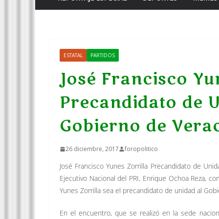
ESTATAL
PARTIDOS
José Francisco Yun
Precandidato de U
Gobierno de Vera
26 diciembre, 2017
foropolitico
José Francisco Yunes Zorrilla Precandidato de Uni
Ejecutivo Nacional del PRI, Enrique Ochoa Reza, co
Yunes Zorrilla sea el precandidato de unidad al Gob
En el encuentro, que se realizó en la sede naciona