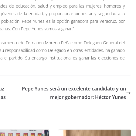
idades de educación, salud y empleo para las mujeres, hombres y
jóvenes de la entidad, y proporcionar bienestar y
seguridad a la
población. Pepe Yunes es la opción ganadora para Veracruz, por
ruzanas. Con Pepe Yunes vamos a ganar.”
nombramiento de Fernando Moreno Peña como Delegado General del
su responsabilidad como Delegado en otras entidades, ha ganado
 el partido. Su encargo institucional es ganar las elecciones de
uz
Pepe Yunes será un excelente candidato y un
nas
mejor gobernador: Héctor Yunes