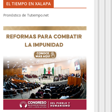
EL TIEMPO EN XALAPA
Pronóstico de Tutiempo.net