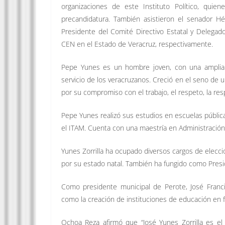
organizaciones de este Instituto Político, qui
precandidatura. También asistieron el senador H
Presidente del Comité Directivo Estatal y Delegad
CEN en el Estado de Veracruz, respectivamente.
Pepe Yunes es un hombre joven, con una amplia pr
servicio de los veracruzanos. Creció en el seno de u
por su compromiso con el trabajo, el respeto, la resp
Pepe Yunes realizó sus estudios en escuelas pública
el ITAM. Cuenta con una maestría en Administración
Yunes Zorrilla ha ocupado diversos cargos de elecc
por su estado natal. También ha fungido como Presi
Como presidente municipal de Perote, José Franc
como la creación de instituciones de educación en fa
Ochoa Reza afirmó que “José Yunes Zorrilla es el 