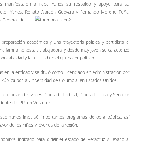
enes manifestaron a Pepe Yunes su respaldo y apoyo para su
éctor Yunes, Renato
Alarcón Guevara y Fernando Moreno Peña,
o General del
eparación académica y una trayectoria política y partidista al
na familia honesta y trabajadora, y desde muy joven se caracterizó
onsabilidad y la rectitud en el quehacer político.
s en la entidad y se tituló como Licenciado en Administración por
 Pública por la Universidad de Columbia, en Estados Unidos.
ión popular: dos veces Diputado Federal, Diputado Local y Senador
dente del PRI en Veracruz.
isco Yunes impulsó importantes programas de obra pública, así
vor de los niños y jóvenes de la región.
hombre indicado para dirigir el estado de Veracruz y llevarlo al