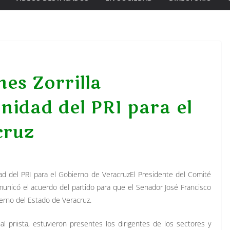
es Zorrilla
nidad del PRI para el
cruz
dad del PRI para el Gobierno de VeracruzEl Presidente del Comité
municó el acuerdo del partido para que el Senador José Francisco
ierno del Estado de Veracruz.
l priista, estuvieron presentes los dirigentes de los sectores y