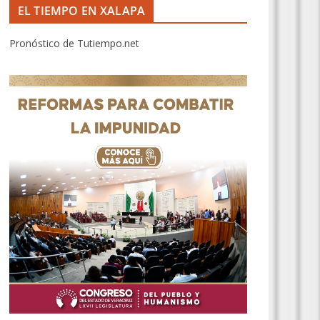
EL TIEMPO EN XALAPA
Pronóstico de Tutiempo.net