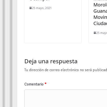
Morol
25 mayo, 2021
Guana
Movim
Ciuda
25 mayo
Deja una respuesta
Tu dirección de correo electrónico no será publicad
Comentario
*