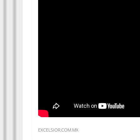
EXCELSIOR.COM.MX