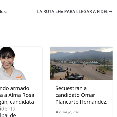
dos;
LA RUTA «H» PARA LLEGAR A FIDEL
ndo armado
Secuestran a
ta a Alma Rosa
candidato Omar
gán, candidata
Plancarte Hernández.
sidenta
25 mayo, 2021
ipal de