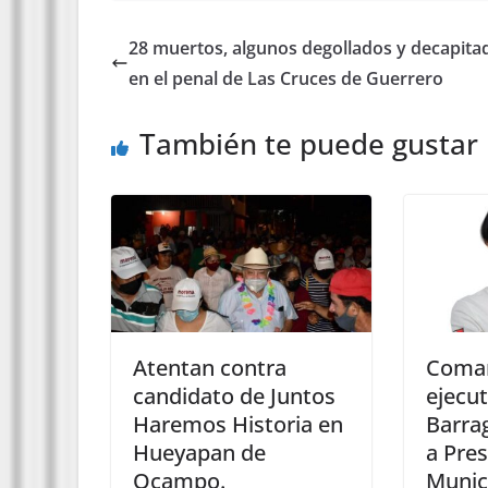
28 muertos, algunos degollados y decapita
en el penal de Las Cruces de Guerrero
También te puede gustar
Atentan contra
Coma
candidato de Juntos
ejecu
Haremos Historia en
Barra
Hueyapan de
a Pre
Ocampo.
Munic