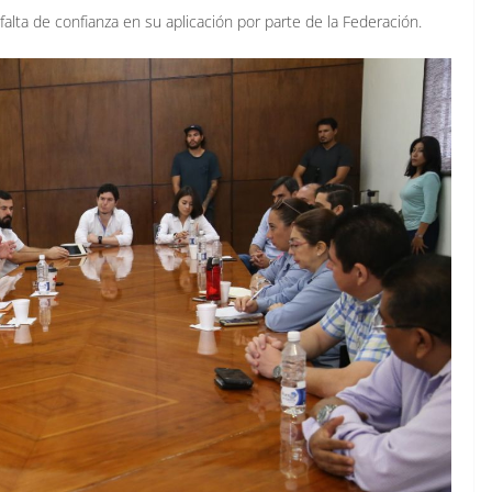
falta de confianza en su aplicación por parte de la Federación.