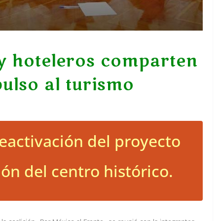
y hoteleros comparten
ulso al turismo
eactivación del proyecto
n del centro histórico.