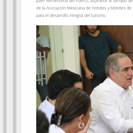
Julen Rementería del Puerto, aspirante al Senado de 
de la Asociación Mexicana de Hoteles y Moteles de V
para el desarrollo integral del turismo.