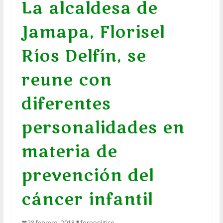
La alcaldesa de
Jamapa, Florisel
Ríos Delfín, se
reune con
diferentes
personalidades en
materia de
prevención del
cáncer infantil
28 febrero, 2018
foropolitico