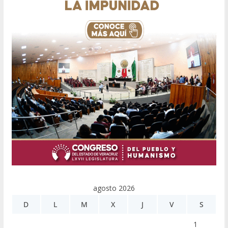
agosto 2026
D
L
M
X
J
V
S
1