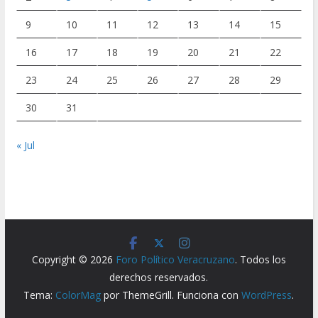
9
10
11
12
13
14
15
16
17
18
19
20
21
22
23
24
25
26
27
28
29
30
31
« Jul
Copyright © 2026
Foro Político Veracruzano
. Todos los
derechos reservados.
Tema:
ColorMag
por ThemeGrill. Funciona con
WordPress
.