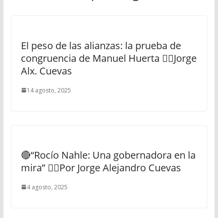
El peso de las alianzas: la prueba de
congruencia de Manuel Huerta ✍🏻Jorge
Alx. Cuevas
14 agosto, 2025
🔴“Rocío Nahle: Una gobernadora en la
mira” ✍🏻Por Jorge Alejandro Cuevas
4 agosto, 2025