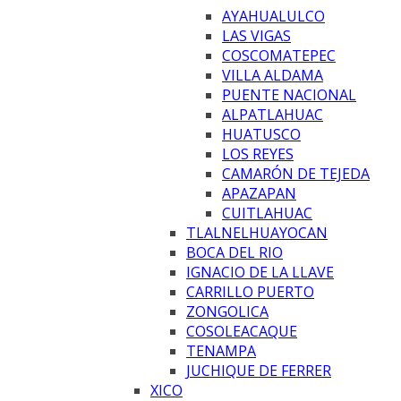
AYAHUALULCO
LAS VIGAS
COSCOMATEPEC
VILLA ALDAMA
PUENTE NACIONAL
ALPATLAHUAC
HUATUSCO
LOS REYES
CAMARÓN DE TEJEDA
APAZAPAN
CUITLAHUAC
TLALNELHUAYOCAN
BOCA DEL RIO
IGNACIO DE LA LLAVE
CARRILLO PUERTO
ZONGOLICA
COSOLEACAQUE
TENAMPA
JUCHIQUE DE FERRER
XICO