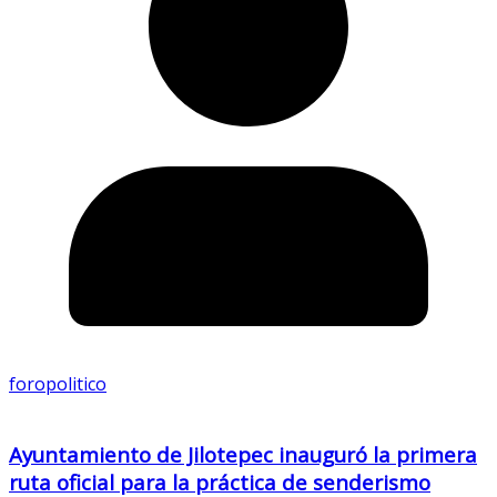
foropolitico
Ayuntamiento de Jilotepec inauguró la primera
ruta oficial para la práctica de senderismo