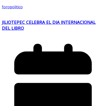
foropolitico
JILIOTEPEC CELEBRA EL DIA INTERNACIONAL
DEL LIBRO