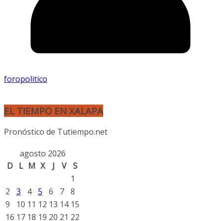
foropolitico
EL TIEMPO EN XALAPA
Pronóstico de Tutiempo.net
agosto 2026
D
L
M
X
J
V
S
1
2
3
4
5
6
7
8
9
10
11
12
13
14
15
16
17
18
19
20
21
22