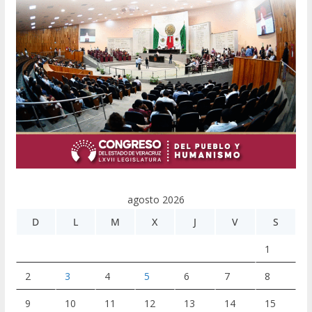
agosto 2026
D
L
M
X
J
V
S
1
2
3
4
5
6
7
8
9
10
11
12
13
14
15