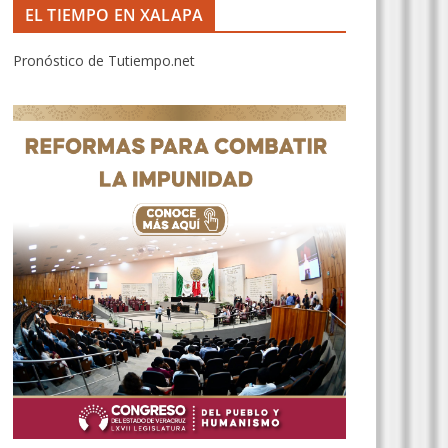
EL TIEMPO EN XALAPA
Pronóstico de Tutiempo.net