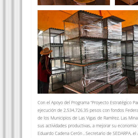
Con el Apoyo del Programa “Proyecto Estratégico Para
ejecución de 2,534,726.35 pesos con fondos Federale
de los Municipios de Las Vigas de Ramírez, Las Minas,
sus actividades productivas, a mejorar su economía y
Eduardo Cadena Cerón , Secretario de SEDARPA, el Al