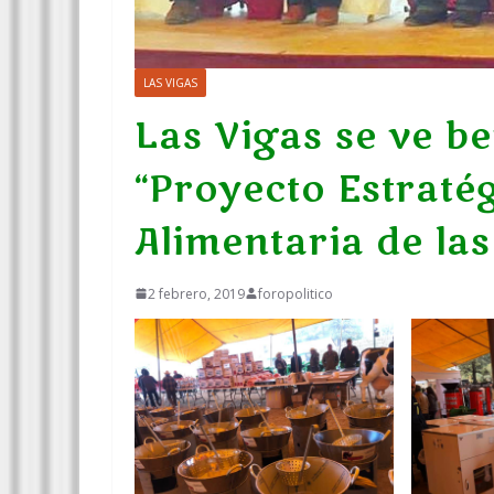
LAS VIGAS
Las Vigas se ve be
“Proyecto Estraté
Alimentaria de la
2 febrero, 2019
foropolitico