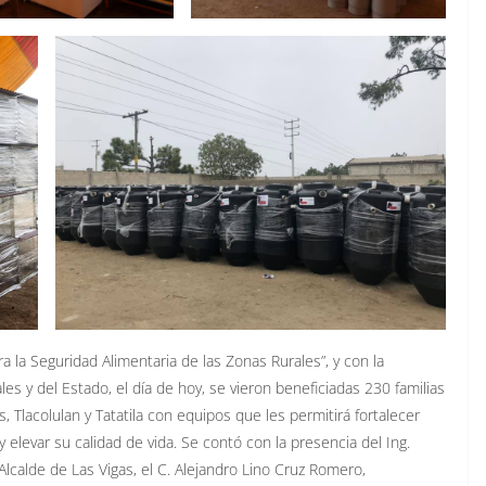
 la Seguridad Alimentaria de las Zonas Rurales”, y con la
s y del Estado, el día de hoy, se vieron beneficiadas 230 familias
 Tlacolulan y Tatatila con equipos que les permitirá fortalecer
 elevar su calidad de vida. Se contó con la presencia del Ing.
calde de Las Vigas, el C. Alejandro Lino Cruz Romero,