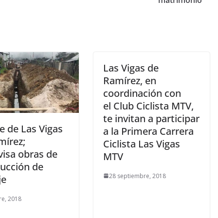
Las Vigas de
Ramírez, en
coordinación con
el Club Ciclista MTV,
te invitan a participar
e de Las Vigas
a la Primera Carrera
mírez;
Ciclista Las Vigas
visa obras de
MTV
ducción de
28 septiembre, 2018
je
re, 2018