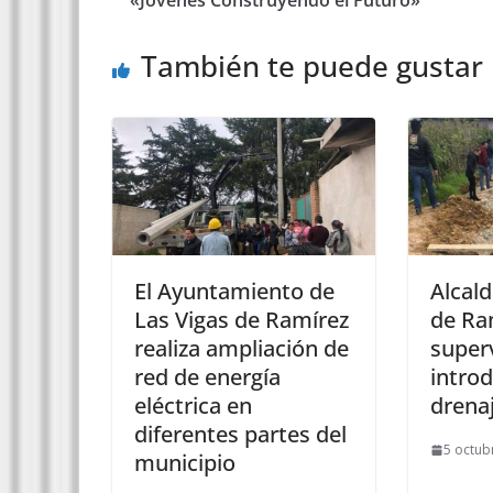
También te puede gustar
El Ayuntamiento de
Alcald
Las Vigas de Ramírez
de Ra
realiza ampliación de
super
red de energía
intro
eléctrica en
drena
diferentes partes del
5 octub
municipio