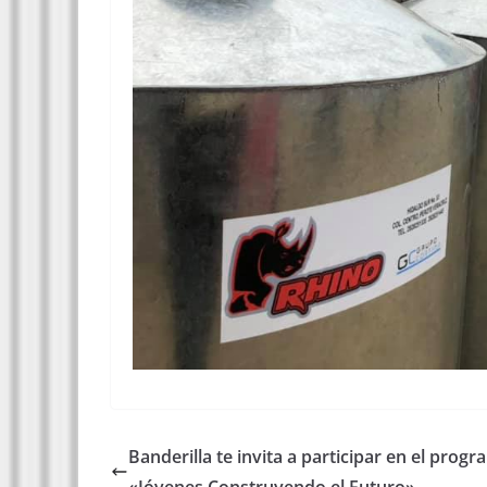
Banderilla te invita a participar en el progr
«Jóvenes Construyendo el Futuro»