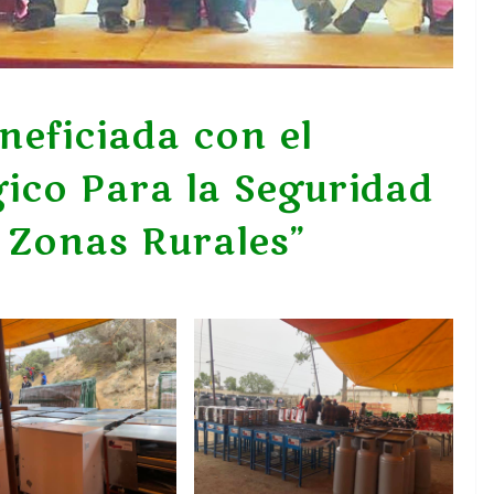
neficiada con el
gico Para la Seguridad
s Zonas Rurales”