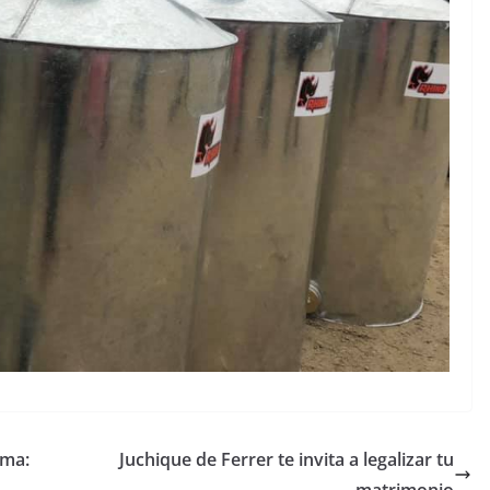
ama:
Juchique de Ferrer te invita a legalizar tu
matrimonio