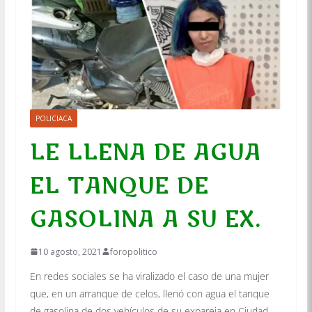
POLICIACA
LE LLENA DE AGUA
EL TANQUE DE
GASOLINA A SU EX.
10 agosto, 2021
foropolitico
En redes sociales se ha viralizado el caso de una mujer
que, en un arranque de celos, llenó con agua el tanque
de gasolina de dos vehículos de su expareja en Ciudad