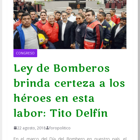
CONGRESO
Ley de Bomberos
brinda certeza a los
héroes en esta
labor: Tito Delfín
22 agosto, 2018
foropolitico
En el marco del Día del Bombero en nuestro país, el