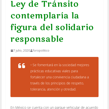
Ley de Tránsito
contemplaría la
figura del solidario
responsable
7 julio, 2020
foropolitico
• Se fomentará en la sociedad mejores
prácticas educativas viales para
fortalecer una convivencia ciudadana a
través de los principios de respeto,
tolerancia, atención y otredad.
En México se cuenta con un parque vehicular de acuerdo