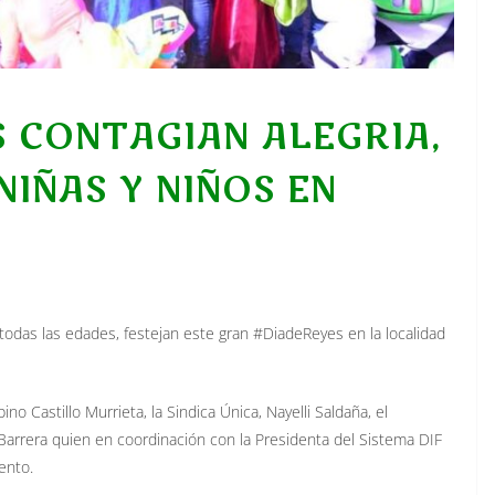
 CONTAGIAN ALEGRIA,
IÑAS Y NIÑOS EN
todas las edades, festejan este gran #DiadeReyes en la localidad
o Castillo Murrieta, la Sindica Única, Nayelli Saldaña, el
 Barrera quien en coordinación con la Presidenta del Sistema DIF
ento.