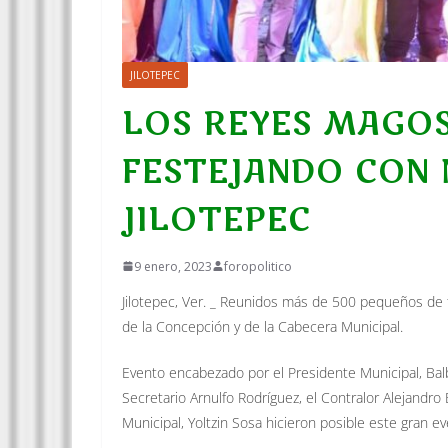
JILOTEPEC
LOS REYES MAGOS
FESTEJANDO CON N
JILOTEPEC
9 enero, 2023
foropolitico
Jilotepec, Ver. _ Reunidos más de 500 pequeños de 
de la Concepción y de la Cabecera Municipal.
Evento encabezado por el Presidente Municipal, Balbin
Secretario Arnulfo Rodríguez, el Contralor Alejandro
Municipal, Yoltzin Sosa hicieron posible este gran ev