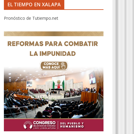
EL TIEMPO EN XALAPA
Pronóstico de Tutiempo.net