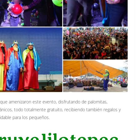
s que amenizaron este evento, disfrutando de palomitas,
nicos, todo totalmente gratuito, recibiendo también regalos y
vidable para los pequeños.