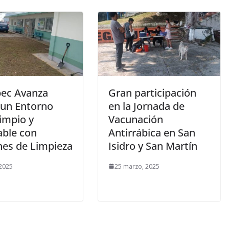
pec Avanza
Gran participación
 un Entorno
en la Jornada de
impio y
Vacunación
able con
Antirrábica en San
nes de Limpieza
Isidro y San Martín
 2025
25 marzo, 2025