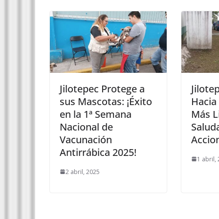
Jilotepec Protege a
Jilote
sus Mascotas: ¡Éxito
Hacia
en la 1ª Semana
Más L
Nacional de
Salud
Vacunación
Accio
Antirrábica 2025!
1 abril,
2 abril, 2025