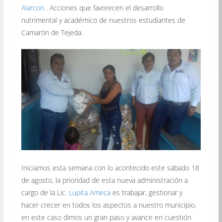
Alarcon
. Acciones que favorecen el desarrollo
nutrimental y académico de nuestros estudiantes de
Camarón de Tejeda.
Iniciamos esta semana con lo acontecido este sábado 18
de agosto, la prioridad de esta nueva administración a
cargo de la Lic.
Lupita Ameca
es trabajar, gestionar y
hacer crecer en todos los aspectos a nuestro municipio,
en este caso dimos un gran paso y avance en cuestión