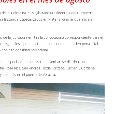
jo de la Judicatura, el Magistrado Presidente, Edel Humberto
a Instancia Especializados en Materia Familiar que iniciarán
de la Judicatura emitirá la convocatoria correspondiente para el
oregionales, quienes atenderán asuntos de orden penal, civil,
o con alta densidad poblacional.
es especializados en Materia Familiar, se distribuirán
la, Poza Rica, San Andrés Tuxtla, Orizaba, Tuxpan y Córdoba;
 y dos más en el puerto de Veracruz.