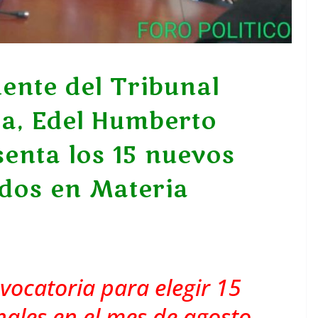
ente del Tribunal
ia, Edel Humberto
senta los 15 nuevos
ados en Materia
ocatoria para elegir 15
ales en el mes de agosto