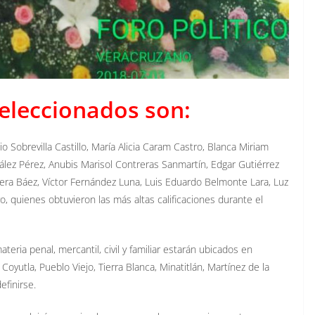
seleccionados son:
o Sobrevilla Castillo, María Alicia Caram Castro, Blanca Miriam
ález Pérez, Anubis Marisol Contreras Sanmartín, Edgar Gutiérrez
ra Báez, Víctor Fernández Luna, Luis Eduardo Belmonte Lara, Luz
 quienes obtuvieron las más altas calificaciones durante el
teria penal, mercantil, civil y familiar estarán ubicados en
Coyutla, Pueblo Viejo, Tierra Blanca, Minatitlán, Martínez de la
efinirse.