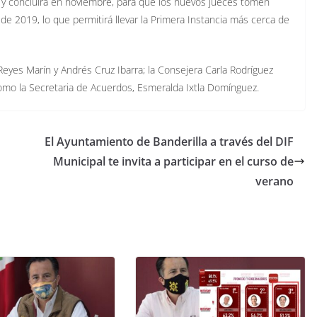
 y concluirá en noviembre, para que los nuevos jueces tomen
e 2019, lo que permitirá llevar la Primera Instancia más cerca de
yes Marín y Andrés Cruz Ibarra; la Consejera Carla Rodríguez
omo la Secretaria de Acuerdos, Esmeralda Ixtla Domínguez.
El Ayuntamiento de Banderilla a través del DIF
Municipal te invita a participar en el curso de
verano