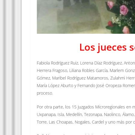
Los jueces 
Fabiola Rodríguez Ruiz, Lorena Díaz Rodríguez, Antoni
Herrera Fragoso, Liliana Robles García, Marlem Gonz
Gómez, Maribel Rodríguez Matamoros, Zulahmi Herre
María López Aburto y Fernando José Oropeza Romero,
proceso.
Por otra parte, los 15 Juzgados Microregionales en ma
Uxpanapa, Isla, Medellín, Tezonapa, Naolinco, Álamo, 
Torre, Las Choapas, Nogales, Cardel y uno más por d