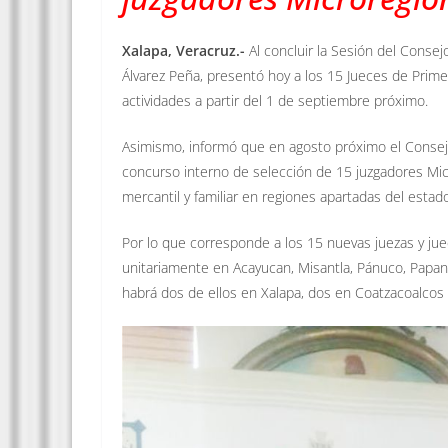
Xalapa, Veracruz.-
Al concluir la Sesión del Conse
Álvarez Peña, presentó hoy a los 15 Jueces de Primer
actividades a partir del 1 de septiembre próximo.
Asimismo, informó que en agosto próximo el Consejo 
concurso interno de selección de 15 juzgadores Micr
mercantil y familiar en regiones apartadas del estad
Por lo que corresponde a los 15 nuevas juezas y juec
unitariamente en Acayucan, Misantla, Pánuco, Papant
habrá dos de ellos en Xalapa, dos en Coatzacoalcos