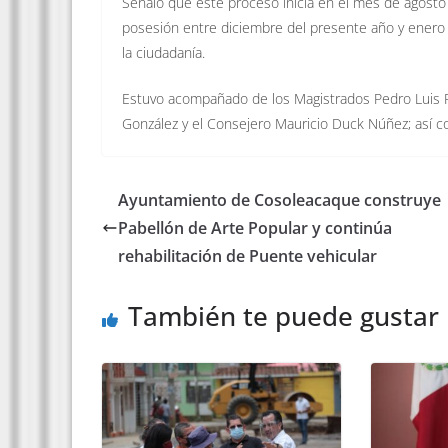
Señaló que este proceso inicia en el mes de agosto
posesión entre diciembre del presente año y enero d
la ciudadanía.
Estuvo acompañado de los Magistrados Pedro Luis Re
González y el Consejero Mauricio Duck Núñez; así c
Ayuntamiento de Cosoleacaque construye
Pabellón de Arte Popular y continúa
rehabilitación de Puente vehicular
También te puede gustar