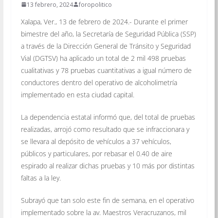
13 febrero, 2024
foropolitico
Xalapa, Ver., 13 de febrero de 2024.- Durante el primer
bimestre del año, la Secretaría de Seguridad Pública (SSP)
a través de la Dirección General de Tránsito y Seguridad
Vial (DGTSV) ha aplicado un total de 2 mil 498 pruebas
cualitativas y 78 pruebas cuantitativas a igual número de
conductores dentro del operativo de alcoholimetría
implementado en esta ciudad capital.
La dependencia estatal informó que, del total de pruebas
realizadas, arrojó como resultado que se infraccionara y
se llevara al depósito de vehículos a 37 vehículos,
públicos y particulares, por rebasar el 0.40 de aire
espirado al realizar dichas pruebas y 10 más por distintas
faltas a la ley.
Subrayó que tan solo este fin de semana, en el operativo
implementado sobre la av. Maestros Veracruzanos, mil