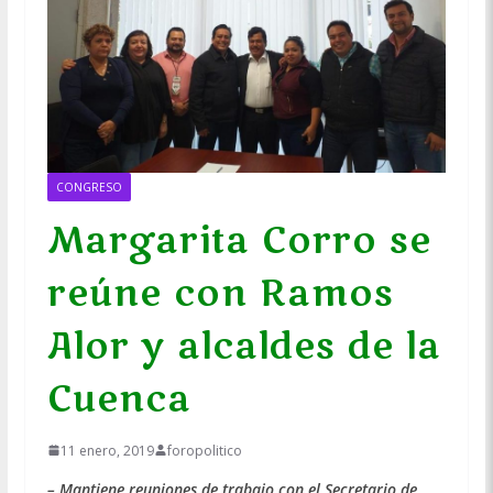
CONGRESO
Margarita Corro se
reúne con Ramos
Alor y alcaldes de la
Cuenca
11 enero, 2019
foropolitico
– Mantiene reuniones de trabajo con el Secretario de