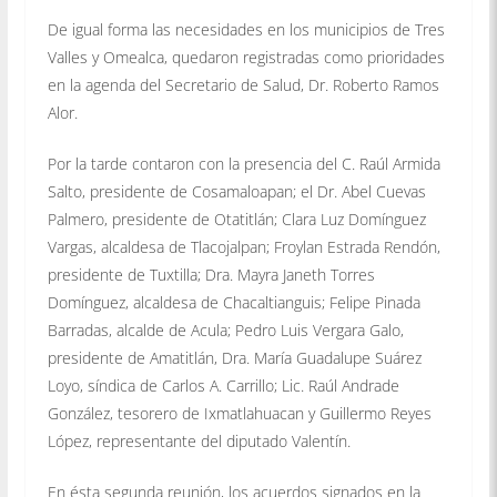
De igual forma las necesidades en los municipios de Tres
Valles y Omealca, quedaron registradas como prioridades
en la agenda del Secretario de Salud, Dr. Roberto Ramos
Alor.
Por la tarde contaron con la presencia del C. Raúl Armida
Salto, presidente de Cosamaloapan; el Dr. Abel Cuevas
Palmero, presidente de Otatitlán; Clara Luz Domínguez
Vargas, alcaldesa de Tlacojalpan; Froylan Estrada Rendón,
presidente de Tuxtilla; Dra. Mayra Janeth Torres
Domínguez, alcaldesa de Chacaltianguis; Felipe Pinada
Barradas, alcalde de Acula; Pedro Luis Vergara Galo,
presidente de Amatitlán, Dra. María Guadalupe Suárez
Loyo, síndica de Carlos A. Carrillo; Lic. Raúl Andrade
González, tesorero de Ixmatlahuacan y Guillermo Reyes
López, representante del diputado Valentín.
En ésta segunda reunión, los acuerdos signados en la