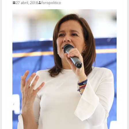
27 abril, 2018
foropolitico