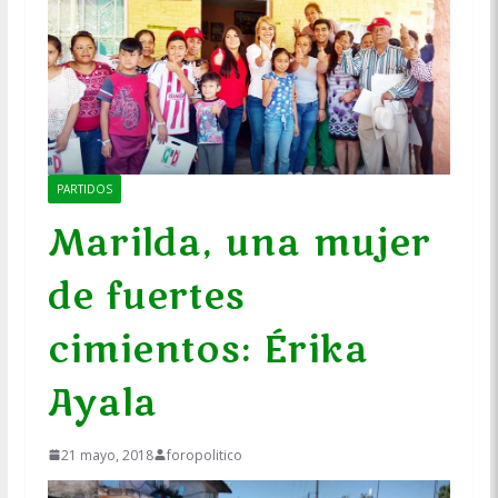
PARTIDOS
Marilda, una mujer
de fuertes
cimientos: Érika
Ayala
21 mayo, 2018
foropolitico