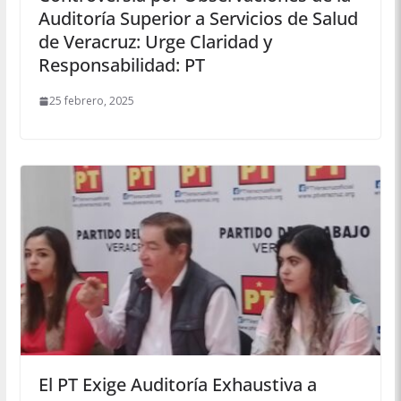
Auditoría Superior a Servicios de Salud
de Veracruz: Urge Claridad y
Responsabilidad: PT
25 febrero, 2025
El PT Exige Auditoría Exhaustiva a