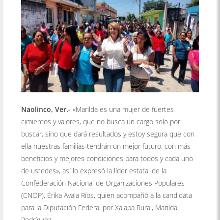
Naolinco, Ver.-
«Marilda es una mujer de fuertes
cimientos y valores, que no busca un cargo solo por
buscar, sino que dará resultados y estoy segura que con
ella nuestras familias tendrán un mejor futuro, con más
beneficios y mejores condiciones para todos y cada uno
de ustedes», así lo expresó la líder estatal de la
Confederación Nacional de Organizaciones Populares
(CNOP), Érika Ayala Ríos, quien acompañó a la candidata
para la Diputación Federal por Xalapa Rural, Marilda
Rodríguez.