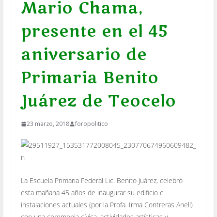
Mario Chama,
presente en el 45
aniversario de
Primaria Benito
Juárez de Teocelo
23 marzo, 2018
foropolitico
La Escuela Primaria Federal Lic. Benito Juárez, celebró
esta mañana 45 años de inaugurar su edificio e
instalaciones actuales (por la Profa. Irma Contreras Anell)
con una ceremonia cívica, actividades artísticas y