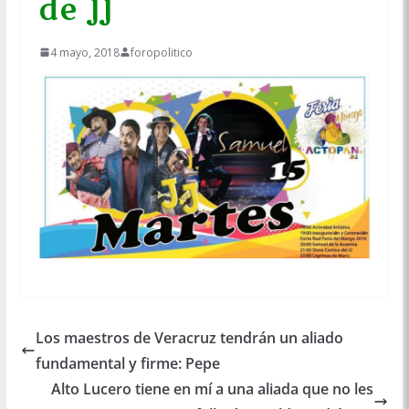
de JJ
4 mayo, 2018
foropolitico
Los maestros de Veracruz tendrán un aliado
fundamental y firme: Pepe
Alto Lucero tiene en mí a una aliada que no les