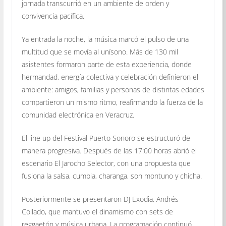
jornada transcurrió en un ambiente de orden y
convivencia pacífica.
Ya entrada la noche, la música marcó el pulso de una
multitud que se movía al unísono. Más de 130 mil
asistentes formaron parte de esta experiencia, donde
hermandad, energía colectiva y celebración definieron el
ambiente: amigos, familias y personas de distintas edades
compartieron un mismo ritmo, reafirmando la fuerza de la
comunidad electrónica en Veracruz.
El line up del Festival Puerto Sonoro se estructuró de
manera progresiva. Después de las 17:00 horas abrió el
escenario El Jarocho Selector, con una propuesta que
fusiona la salsa, cumbia, charanga, son montuno y chicha.
Posteriormente se presentaron DJ Exodia, Andrés
Collado, que mantuvo el dinamismo con sets de
reggaetón y música urbana. La programación continuó