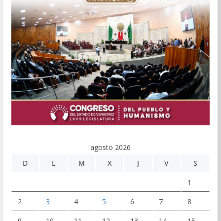
agosto 2026
D
L
M
X
J
V
S
1
2
3
4
5
6
7
8
9
10
11
12
13
14
15