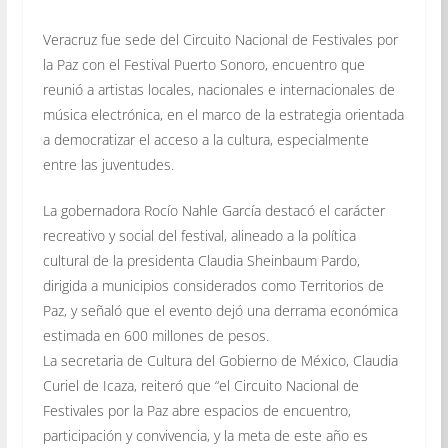
Veracruz fue sede del Circuito Nacional de Festivales por
la Paz con el Festival Puerto Sonoro, encuentro que
reunió a artistas locales, nacionales e internacionales de
música electrónica, en el marco de la estrategia orientada
a democratizar el acceso a la cultura, especialmente
entre las juventudes.
La gobernadora Rocío Nahle García destacó el carácter
recreativo y social del festival, alineado a la política
cultural de la presidenta Claudia Sheinbaum Pardo,
dirigida a municipios considerados como Territorios de
Paz, y señaló que el evento dejó una derrama económica
estimada en 600 millones de pesos.
La secretaria de Cultura del Gobierno de México, Claudia
Curiel de Icaza, reiteró que “el Circuito Nacional de
Festivales por la Paz abre espacios de encuentro,
participación y convivencia, y la meta de este año es