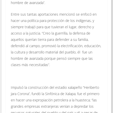
hombre de avanzada”.
Entre sus tantas aportaciones mencionó se enfocó en
hacer una política para protección de los indígenas, y
siempre trabajó para que tuvieran el lugar, derecho y
acceso a la justicia. “Creo la guerrilla, la defensa de
aquellos querían tierra para defender a su familia,
defendió al campo, promovió la electrificación, educación,
la cultura y desarrollo material del pueblo, él fue un
hombre de avanzada porque pensó siempre que las
clases más necesitadas”.
Impulsó la construcción del estadio xalapeño “Heriberto
Jara Corona”, fundó la Sinfónica de Xalapa; fue el primero
en hacer una expropiación petrolera a la huasteca; “las
grandes empresas extranjeras venían a depredar los
recursos naturales del pueblo y del país y él a pesar de