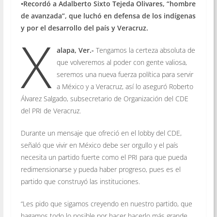
•Recordó a Adalberto Sixto Tejeda Olivares, “hombre
de avanzada”, que luchó en defensa de los indígenas
y por el desarrollo del país y Veracruz.
X
alapa, Ver.-
Tengamos la certeza absoluta de
que volveremos al poder con gente valiosa,
seremos una nueva fuerza política para servir
a México y a Veracruz, así lo aseguró Roberto
Álvarez Salgado, subsecretario de Organización del CDE
del PRI de Veracruz.
Durante un mensaje que ofreció en el lobby del CDE,
señaló que vivir en México debe ser orgullo y el país
necesita un partido fuerte como el PRI para que pueda
redimensionarse y pueda haber progreso, pues es el
partido que construyó las instituciones.
“Les pido que sigamos creyendo en nuestro partido, que
hagamos todo lo posible por hacer hacerlo más grande.