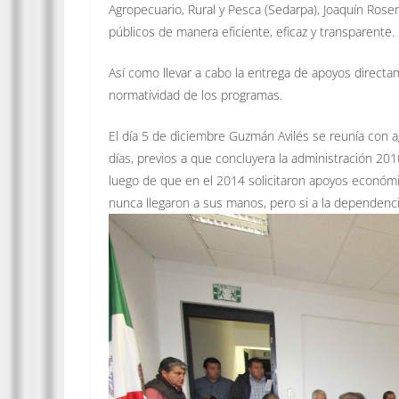
Agropecuario, Rural y Pesca (Sedarpa), Joaquín Ros
públicos de manera eficiente, eficaz y transparente.
Así como llevar a cabo la entrega de apoyos direct
normatividad de los programas.
El día 5 de diciembre Guzmán Avilés se reunía con 
días, previos a que concluyera la administración 2
luego de que en el 2014 solicitaron apoyos económi
nunca llegaron a sus manos, pero si a la dependenci