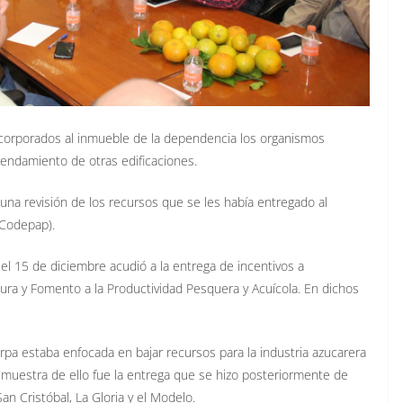
ncorporados al inmueble de la dependencia los organismos
rrendamiento de otras edificaciones.
una revisión de los recursos que se les había entregado al
(Codepap).
 15 de diciembre acudió a la entrega de incentivos a
tura y Fomento a la Productividad Pesquera y Acuícola. En dichos
a estaba enfocada en bajar recursos para la industria azucarera
, muestra de ello fue la entrega que se hizo posteriormente de
n Cristóbal, La Gloria y el Modelo.