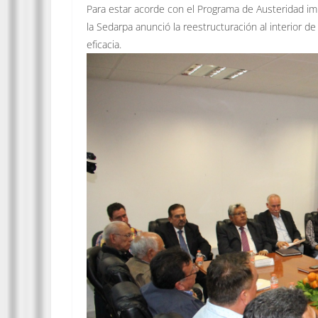
Para estar acorde con el Programa de Austeridad impl
la Sedarpa anunció la reestructuración al interior de
eficacia.