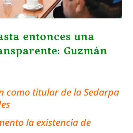
sta entonces una
ransparente: Guzmán
como titular de la Sedarpa
des
to la existencia de