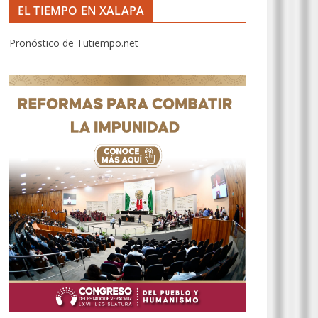
EL TIEMPO EN XALAPA
Pronóstico de Tutiempo.net