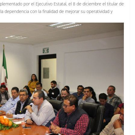
ementado por el Ejecutivo Estatal, el 8 de diciembre el titular de
 la dependencia con la finalidad de mejorar su operatividad y