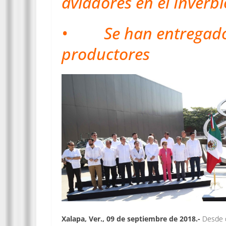
aviadores en el Inverbi
• Se han entregado 
productores
Xalapa, Ver., 09 de septiembre de 2018.-
Desde q