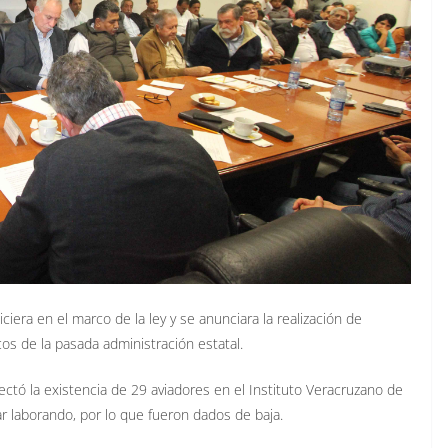
iera en el marco de la ley y se anunciara la realización de
icos de la pasada administración estatal.
ectó la existencia de 29 aviadores en el Instituto Veracruzano de
ar laborando, por lo que fueron dados de baja.