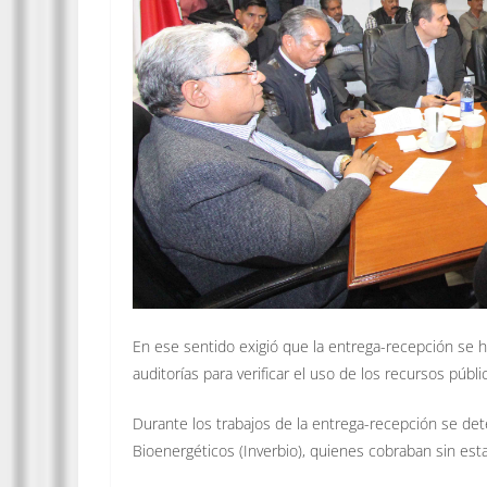
En ese sentido exigió que la entrega-recepción se hic
auditorías para verificar el uso de los recursos públ
Durante los trabajos de la entrega-recepción se det
Bioenergéticos (Inverbio), quienes cobraban sin est