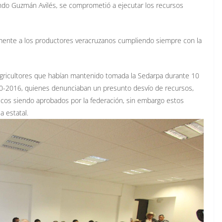
endo Guzmán Avilés, se comprometió a ejecutar los recursos
amente a los productores veracruzanos cumpliendo siempre con la
agricultores que habían mantenido tomada la Sedarpa durante 10
010-2016, quienes denunciaban un presunto desvío de recursos,
cos siendo aprobados por la federación, sin embargo estos
a estatal.