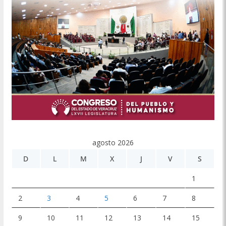
agosto 2026
D
L
M
X
J
V
S
1
2
3
4
5
6
7
8
9
10
11
12
13
14
15