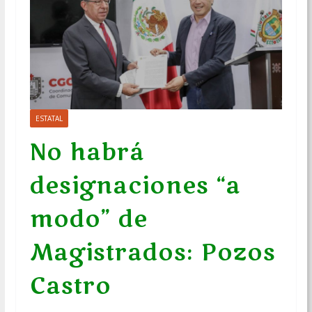
ESTATAL
No habrá
designaciones “a
modo” de
Magistrados: Pozos
Castro