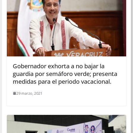
Gobernador exhorta a no bajar la
guardia por semáforo verde; presenta
medidas para el periodo vacacional.
29 marzo, 2021