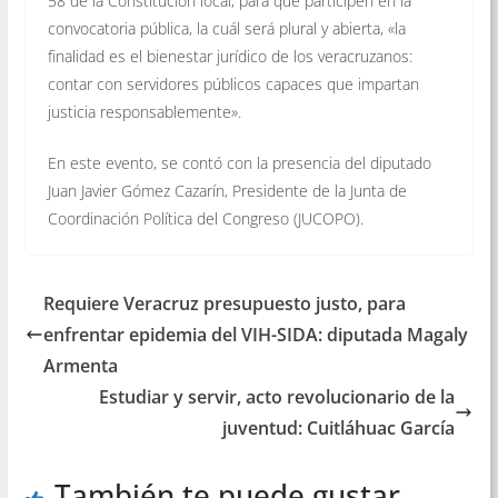
58 de la Constitución local, para que participen en la
convocatoria pública, la cuál será plural y abierta, «la
finalidad es el bienestar jurídico de los veracruzanos:
contar con servidores públicos capaces que impartan
justicia responsablemente».
En este evento, se contó con la presencia del diputado
Juan Javier Gómez Cazarín, Presidente de la Junta de
Coordinación Política del Congreso (JUCOPO).
Requiere Veracruz presupuesto justo, para
enfrentar epidemia del VIH-SIDA: diputada Magaly
Armenta
Estudiar y servir, acto revolucionario de la
juventud: Cuitláhuac García
También te puede gustar