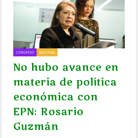
CONGRESO
NACIONAL
No hubo avance en
materia de política
económica con
EPN: Rosario
Guzmán