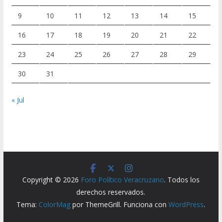
9
10
11
12
13
14
15
16
17
18
19
20
21
22
23
24
25
26
27
28
29
30
31
« Jul
Copyright © 2026
Foro Político Veracruzano
. Todos los
derechos reservados.
Tema:
ColorMag
por ThemeGrill. Funciona con
WordPress
.