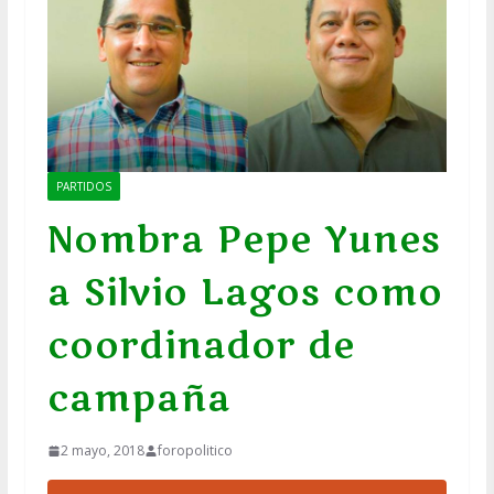
PARTIDOS
Nombra Pepe Yunes
a Silvio Lagos como
coordinador de
campaña
2 mayo, 2018
foropolitico