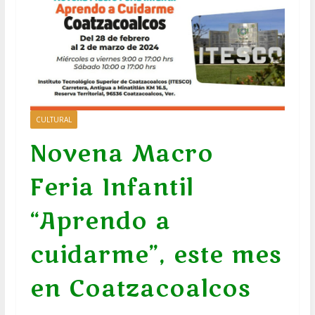
CULTURAL
Novena Macro
Feria Infantil
“Aprendo a
cuidarme”, este mes
en Coatzacoalcos