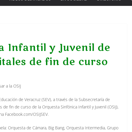
 Infantil y Juvenil de
itales de fin de curso
ar a la OSIJ
 Educación de Veracruz (SEV), a través de la Subsecretaría de
es de fin de curso de la Orquesta Sinfónica Infantil y Juvenil (OSIJ),
ágina Facebook.com/OSIJSEV.
uela: Orquesta de Cámara, Big Bang, Orquesta Intermedia, Grupo