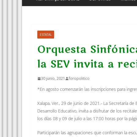
ESTATAL
Orquesta Sinfónica
la SEV invita a rec
30 junio, 2021
foropolitico
*En agosto comenzarán las inscripciones para ingres
Xalapa, Ver., 29 de junio de 2021.- La Secretaría de
Desarrollo Educativo, invita a disfrutar de los recital
los días 08 y 09 de julio a las 17:00 horas por la p
Participarán las agrupaciones que conforman la esc