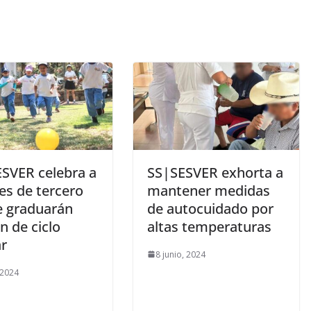
ESVER celebra a
SS|SESVER exhorta a
es de tercero
mantener medidas
e graduarán
de autocuidado por
in de ciclo
altas temperaturas
ar
8 junio, 2024
 2024