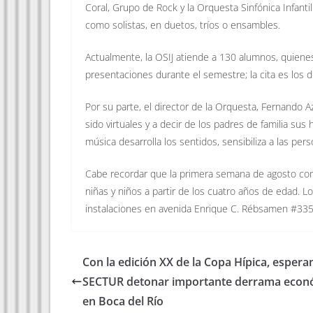
Coral, Grupo de Rock y la Orquesta Sinfónica Infanti
como solistas, en duetos, tríos o ensambles.
Actualmente, la OSIJ atiende a 130 alumnos, quienes
presentaciones durante el semestre; la cita es los 
Por su parte, el director de la Orquesta, Fernando A
sido virtuales y a decir de los padres de familia sus 
música desarrolla los sentidos, sensibiliza a las pers
Cabe recordar que la primera semana de agosto com
niñas y niños a partir de los cuatro años de edad. 
instalaciones en avenida Enrique C. Rébsamen #335,
Con la edición XX de la Copa Hípica, espera
SECTUR detonar importante derrama econ
en Boca del Río