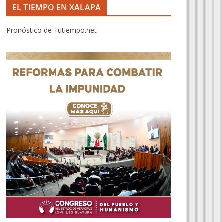
EL TIEMPO EN XALAPA
Pronóstico de Tutiempo.net