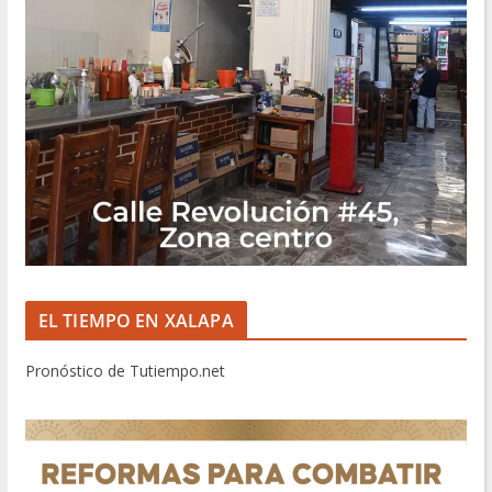
EL TIEMPO EN XALAPA
Pronóstico de Tutiempo.net