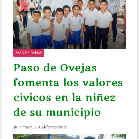
PASO DE OVEJAS
Paso de Ovejas
fomenta los valores
cívicos en la niñez
de su municipio
11 mayo, 2018
foropolitico