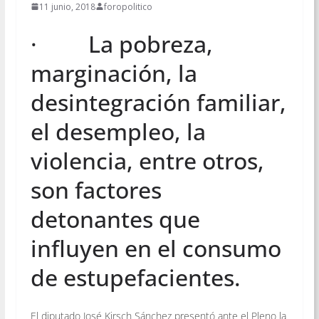
11 junio, 2018
foropolitico
· La pobreza,
marginación, la
desintegración familiar,
el desempleo, la
violencia, entre otros,
son factores
detonantes que
influyen en el consumo
de estupefacientes.
El diputado José Kirsch Sánchez presentó ante el Pleno la