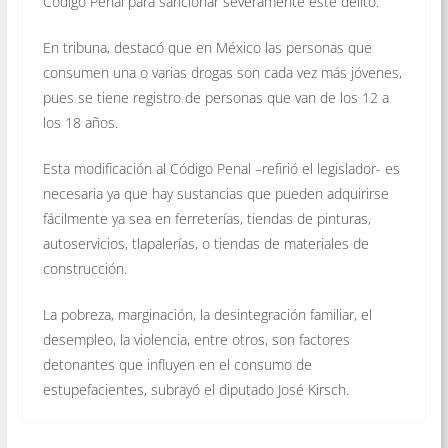
Código Penal para sancionar severamente este delito.
En tribuna, destacó que en México las personas que
consumen una o varias drogas son cada vez más jóvenes,
pues se tiene registro de personas que van de los 12 a
los 18 años.
Esta modificación al Código Penal –refirió el legislador- es
necesaria ya que hay sustancias que pueden adquirirse
fácilmente ya sea en ferreterías, tiendas de pinturas,
autoservicios, tlapalerías, o tiendas de materiales de
construcción.
La pobreza, marginación, la desintegración familiar, el
desempleo, la violencia, entre otros, son factores
detonantes que influyen en el consumo de
estupefacientes, subrayó el diputado José Kirsch.