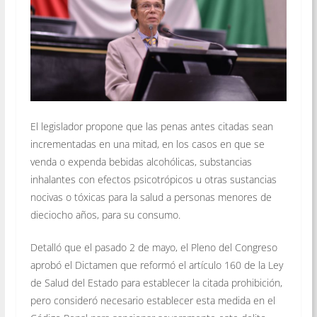
El legislador propone que las penas antes citadas sean
incrementadas en una mitad, en los casos en que se
venda o expenda bebidas alcohólicas, substancias
inhalantes con efectos psicotrópicos u otras sustancias
nocivas o tóxicas para la salud a personas menores de
dieciocho años, para su consumo.
Detalló que el pasado 2 de mayo, el Pleno del Congreso
aprobó el Dictamen que reformó el artículo 160 de la Ley
de Salud del Estado para establecer la citada prohibición,
pero consideró necesario establecer esta medida en el