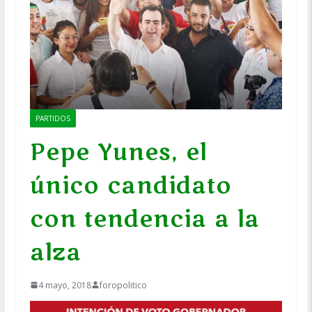
PARTIDOS
Pepe Yunes, el
único candidato
con tendencia a la
alza
4 mayo, 2018
foropolitico