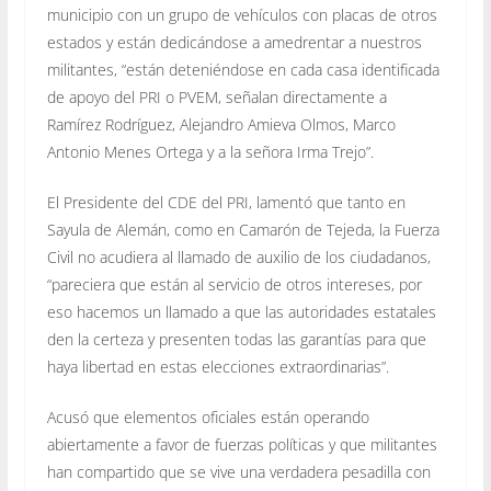
municipio con un grupo de vehículos con placas de otros
estados y están dedicándose a amedrentar a nuestros
militantes, “están deteniéndose en cada casa identificada
de apoyo del PRI o PVEM, señalan directamente a
Ramírez Rodríguez, Alejandro Amieva Olmos, Marco
Antonio Menes Ortega y a la señora Irma Trejo”.
El Presidente del CDE del PRI, lamentó que tanto en
Sayula de Alemán, como en Camarón de Tejeda, la Fuerza
Civil no acudiera al llamado de auxilio de los ciudadanos,
“pareciera que están al servicio de otros intereses, por
eso hacemos un llamado a que las autoridades estatales
den la certeza y presenten todas las garantías para que
haya libertad en estas elecciones extraordinarias”.
Acusó que elementos oficiales están operando
abiertamente a favor de fuerzas políticas y que militantes
han compartido que se vive una verdadera pesadilla con