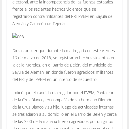
electoral, ante la incompetencia de las fuerzas estatales
frente a los recientes hechos violentos que se
registraron contra militantes del PRI-PVEM en Sayula de
Alemán y Camarón de Tejeda.
Dio a conocer que durante la madrugada de este viernes
16 de marzo de 2018, se registraron hechos violentos en
la calle Morelos, en el Barrio de Belén, del municipio de
Sayula de Alemán, en donde fueron agredidos militantes
del PRI y del PVEM en un intento de secuestro.
Indicó que el candidato a regidor por el PVEM, Pantaleón
de la Cruz Blanco, en compañía de su hermano Filemón
de la Cruz Blanco y su hijo, luego de actividades internas,
se trasladaron a su domicilio en el Barrio de Belén y cerca
de las 3.00 de la mañana fueron agredidos por un grupo
de personas armadas que viajaban en un convoy, el cual