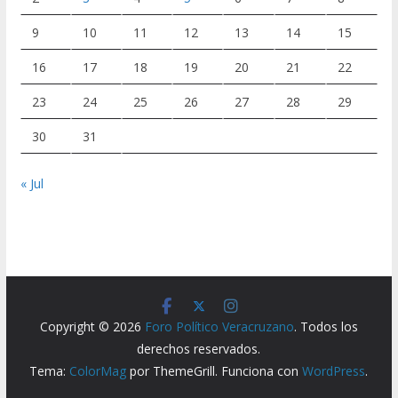
9
10
11
12
13
14
15
16
17
18
19
20
21
22
23
24
25
26
27
28
29
30
31
« Jul
Copyright © 2026
Foro Político Veracruzano
. Todos los
derechos reservados.
Tema:
ColorMag
por ThemeGrill. Funciona con
WordPress
.